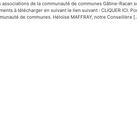
s associations de la communauté de communes Gâtine-Racan son
uments à télécharger en suivant le lien suivant : CLIQUER ICI. 
ommunauté de communes. Héloïse MAFFRAY, notre Conseillère [