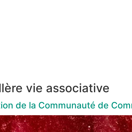
lère vie associative
ation de la Communauté de Co